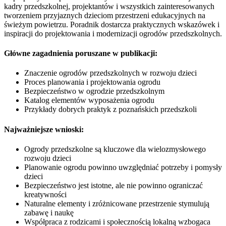
kadry przedszkolnej, projektantów i wszystkich zainteresowanych
tworzeniem przyjaznych dzieciom przestrzeni edukacyjnych na
świeżym powietrzu. Poradnik dostarcza praktycznych wskazówek i
inspiracji do projektowania i modernizacji ogrodów przedszkolnych.
Główne zagadnienia poruszane w publikacji
:
Znaczenie ogrodów przedszkolnych w rozwoju dzieci
Proces planowania i projektowania ogrodu
Bezpieczeństwo w ogrodzie przedszkolnym
Katalog elementów wyposażenia ogrodu
Przykłady dobrych praktyk z poznańskich przedszkoli
Najważniejsze wnioski:
Ogrody przedszkolne są kluczowe dla wielozmysłowego
rozwoju dzieci
Planowanie ogrodu powinno uwzględniać potrzeby i pomysły
dzieci
Bezpieczeństwo jest istotne, ale nie powinno ograniczać
kreatywności
Naturalne elementy i zróżnicowane przestrzenie stymulują
zabawę i naukę
Współpraca z rodzicami i społecznością lokalną wzbogaca