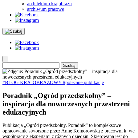
architektura krajobrazu
archiwum prasowe
Szukaj:
#BLOG KRAJOBRAZOWY
#polecane publikacje
Poradnik „Ogród przedszkolny” –
inspiracja dla nowoczesnych przestrzeni
edukacyjnych
Publikacja „Ogród przedszkolny. Poradnik” to kompleksowe
opracowanie stworzone przez Annę Komorowską z pracowni k, we
współpracy z ekspertami z różnych dziedzin. Skierowana jest do