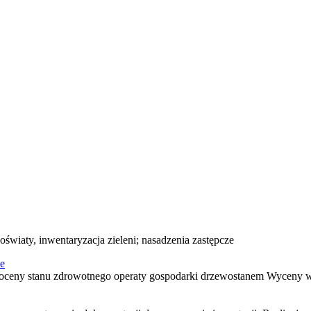
 oświaty, inwentaryzacja zieleni; nasadzenia zastępcze
e
t oceny stanu zdrowotnego operaty gospodarki drzewostanem Wyceny w