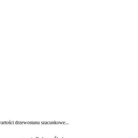
artości drzewostanu szacunkowe...