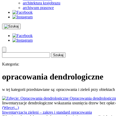
architektura krajobrazu
archiwum prasowe
Szukaj:
Kategoria:
opracowania dendrologiczne
w tej kategorii przedstawiane są: opracowania i zieleń przy obiektach
Opracowania dendrologiczn
Inwentaryzacje dendrologiczne wskazania usunięcia drzew bez opła
(Więcej...)
Inwentaryzacja zieleni – zakres i standard opracowania