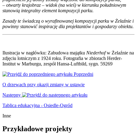
– otwarty krajobraz – widok (na wieś) w kierunku południowym
stanowią integralny element kompozycji parku.
Zasady te świadczą o wyrafinowanej kompozycji parku w Żelaźnie i
powinny stanowić
inspirację dla projektantów i gospodarzy obiektu.
Ilustracja w nagłówku: Zabudowa majątku
Niederhof
w Żelaźnie na
zdjęciu lotniczym z 1924 roku. Fotografia w zbiorach Herder-
Institut w Marburgu, zespół Hansa-Luftbild, sygn. 59269
Poprzedni
O drzewach przy okazji zmiany w ustawie
Następny
Tablica edukacyjna - Osiedle-Ogród
Inne
Przykładowe projekty