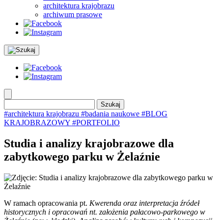
architektura krajobrazu
archiwum prasowe
Szukaj:
#architektura krajobrazu
#badania naukowe
#BLOG
KRAJOBRAZOWY
#PORTFOLIO
Studia i analizy krajobrazowe dla
zabytkowego parku w Żelaźnie
W ramach opracowania pt.
Kwerenda oraz interpretacja źródeł
historycznych i opracowań nt. założenia pałacowo-parkowego w