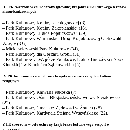
III. PK tworzone w celu ochrony (głównie) krajobrazu kulturowego terenów
niezurbanizowanych
– Park Kulturowy Kotliny Jeleniogórskiej (3),
– Park Kulturowy Kotliny Zakopiańskiej (16),
– Park Kulturowy „Hałda Popłuczkowa” (29),
– Park Kulturowy Warmińskiej Drogi Krajobrazowej Gietrzwałd-
Woryty (33),
– Mickiewiczowski Park Kulturowy (34),
– Park Kulturowy dla Obszaru Grobli (31),
– Park Kulturowy „Wzgórze Zamkowe, Dolina Budzówki i Nysy
Kłodzkiej” w Kamieńcu Ząbkowickim (5).
IV. PK tworzone w celu ochrony krajobrazów związanych z kultem
religijnym
– Park Kulturowy Kalwaria Pakoska (7),
– Park Kulturowy Ośmiu Błogosławieństw we wsi Sierakowice
(25),
– Park Kulturowy Cmentarz Żydowski w Żorach (28),
– Park Kulturowy Kardynała Stefana Wyszyńskiego (22).
V. PK tworzone w celu ochrony krajobrazu kulturowego zespołów
fortecznych