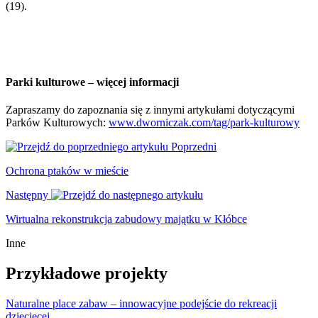
(19).
Parki kulturowe – więcej informacji
Zapraszamy do zapoznania się z innymi artykułami dotyczącymi
Parków Kulturowych:
www.dworniczak.com/tag/park-kulturowy
Poprzedni
Ochrona ptaków w mieście
Następny
Wirtualna rekonstrukcja zabudowy majątku w Kłóbce
Inne
Przykładowe projekty
Naturalne place zabaw – innowacyjne podejście do rekreacji
dziecięcej